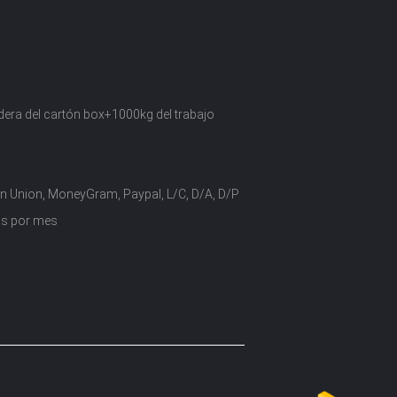
era del cartón box+1000kg del trabajo
n Union, MoneyGram, Paypal, L/C, D/A, D/P
as por mes