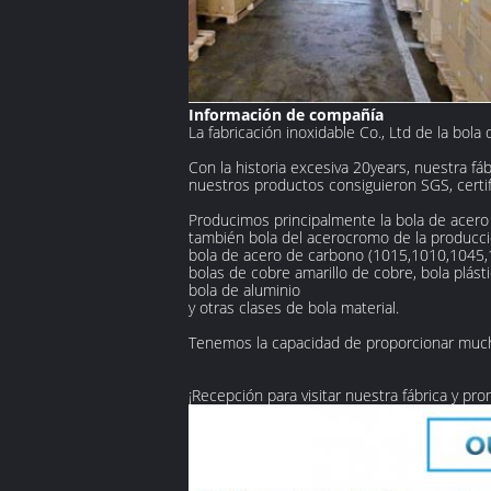
Información de compañía
La fabricación inoxidable Co., Ltd de la bola
Con la historia excesiva 20years, nuestra fá
nuestros productos consiguieron SGS, certi
Producimos principalmente la bola de acero 
también bola del acerocromo de la producc
bola de acero de carbono (1015,1010,1045,
bolas de cobre amarillo de cobre, bola plásti
bola de aluminio
y otras clases de bola material.
Tenemos la capacidad de proporcionar much
¡Recepción para visitar nuestra fábrica y pr