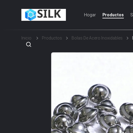
Hogar
Productos
S
Inicio
Productos
Bolas De Acero Inoxidables