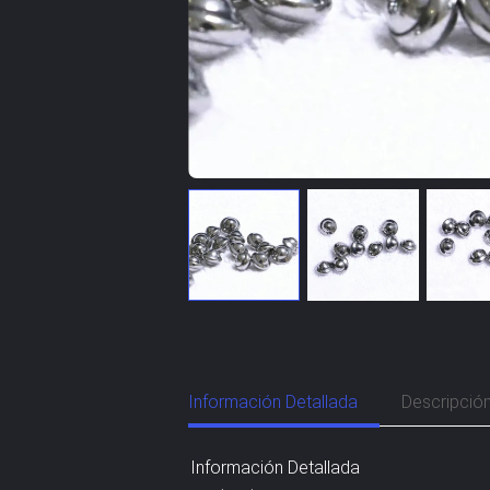
Información Detallada
Descripció
Información Detallada