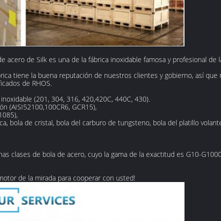
 de acero de Silk es una de la fábrica inoxidable famosa y profesional de 
brica tiene la buena reputación de nuestros clientes y gobierno, así que
ficados de RHOS.
inoxidable (201, 304, 316, 420,420C, 440C, 430).
ión (AISI52100,100CR6, GCR15),
1085),
ca, bola de cristal, bola del carburo de tungsteno, bola del platillo volan
as clases de bola de acero, cuyo la gama de la exactitud es G10-G10
omotor de la mirada para cooperar con usted!