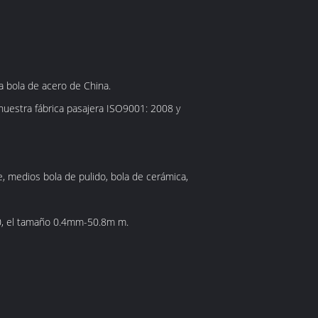
la bola de acero de China.
 nuestra fábrica pasajera ISO9001: 2008 y
te, medios bola de pulido, bola de cerámica,
00, el tamaño 0.4mm-50.8m m.