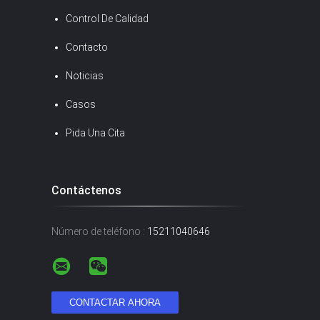
Control De Calidad
Contacto
Noticias
Casos
Pida Una Cita
Contáctenos
Número de teléfono :
15211040646