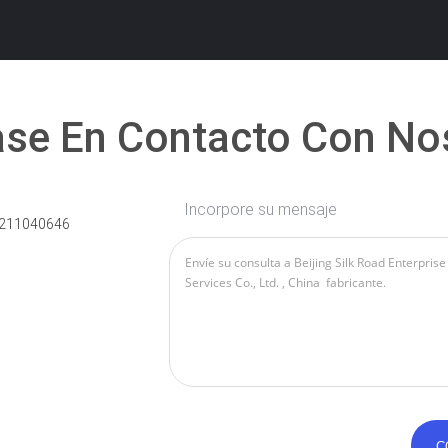
se En Contacto Con No
Incorpore su mensaje
211040646