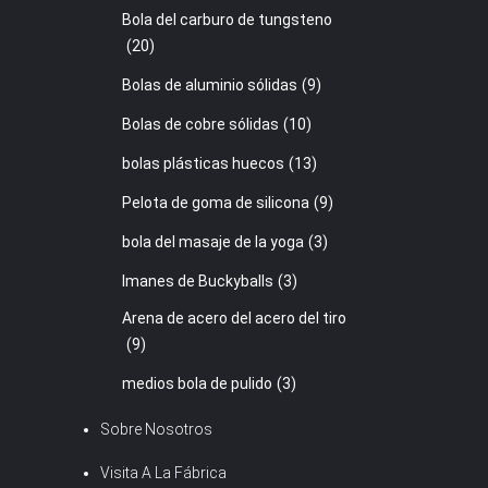
Bola del carburo de tungsteno
(20)
Bolas de aluminio sólidas
(9)
Bolas de cobre sólidas
(10)
bolas plásticas huecos
(13)
Pelota de goma de silicona
(9)
bola del masaje de la yoga
(3)
Imanes de Buckyballs
(3)
Arena de acero del acero del tiro
(9)
medios bola de pulido
(3)
Sobre Nosotros
Visita A La Fábrica