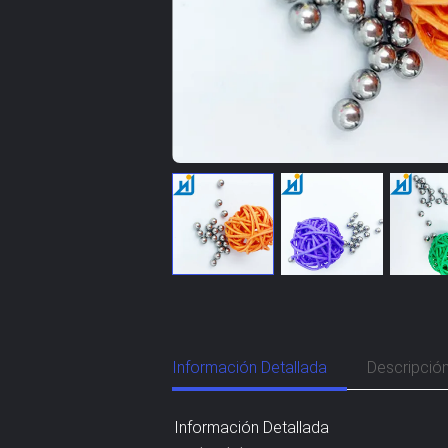
Información Detallada
Descripció
Información Detallada