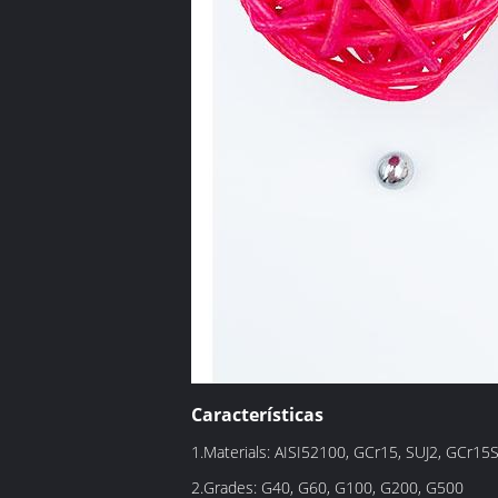
Características
1.Materials: AISI52100, GCr15, SUJ2, GCr15
2.Grades: G40, G60, G100, G200, G500