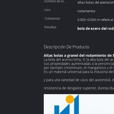
nombre de la
altas bolas del acerocro
producción:
Uso:
rodamientos
Tolerancia:
0.002~0.02m m refiere al
Resaltar:
bola de acero del rod
Descripción De Producto
Altas bolas a granel del rodamiento d
La bola del acerocromo, O la alta bola del
sus propiedades aumentadas a la presencia 
por ejemplo chrominum, el manganeso y el s
Es un material universal para la industria d
y para una variedad de usos del automóvil, d
resistencia de desgaste superior, dureza dur