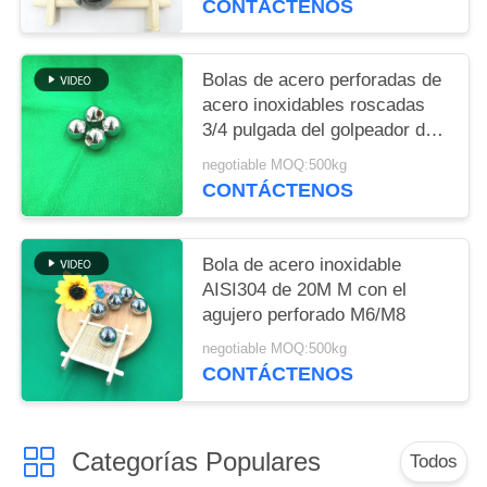
CONTÁCTENOS
Bolas de acero perforadas de
acero inoxidables roscadas
3/4 pulgada del golpeador de
la bola M6 del agujero 19m m
negotiable MOQ:500kg
CONTÁCTENOS
Bola de acero inoxidable
AISI304 de 20M M con el
agujero perforado M6/M8
negotiable MOQ:500kg
CONTÁCTENOS
Categorías Populares
Todos