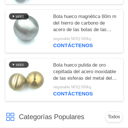
Bola hueco magnética 60m m
del hierro de carbono de
acero de las bolas de las
esferas huecos del metal
negotiable MOQ:500kg
CONTÁCTENOS
Bola hueco pulida de oro
cepillada del acero inoxidable
de las esferas del metal del
hueco de la rayita con la nuez
negotiable MOQ:500kg
CONTÁCTENOS
Categorías Populares
Todos