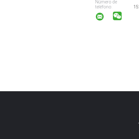
Número de
teléfono:
15