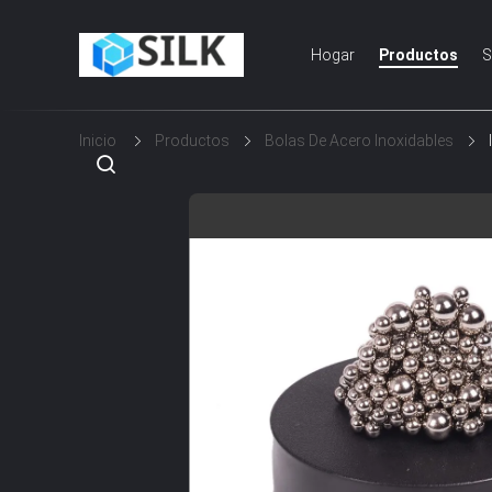
Hogar
Productos
S
Inicio
Productos
Bolas De Acero Inoxidables