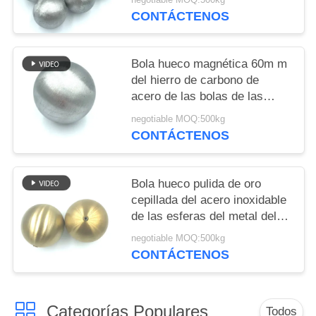
acero hueco
CONTÁCTENOS
Bola hueco magnética 60m m
del hierro de carbono de
acero de las bolas de las
esferas huecos del metal
negotiable MOQ:500kg
CONTÁCTENOS
Bola hueco pulida de oro
cepillada del acero inoxidable
de las esferas del metal del
hueco de la rayita con la nuez
negotiable MOQ:500kg
CONTÁCTENOS
Categorías Populares
Todos